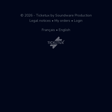
© 2026 - Ticketux by Soundware Production
Legal notices
•
My orders
•
Login
Français
•
English