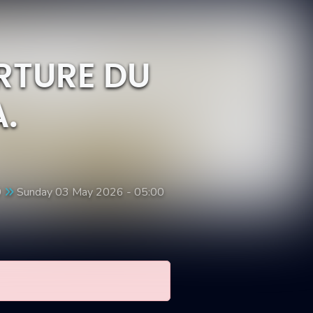
RTURE DU
.
0
Sunday 03 May 2026 - 05:00